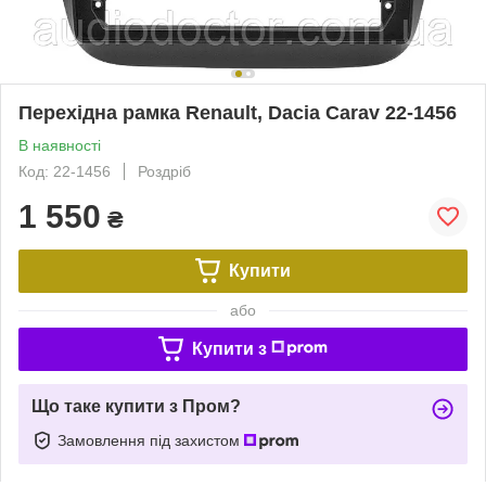
Перехідна рамка Renault, Dacia Carav 22-1456
В наявності
Код: 22-1456
Роздріб
1 550
₴
Купити
або
Купити з
Що таке купити з Пром?
Замовлення під захистом