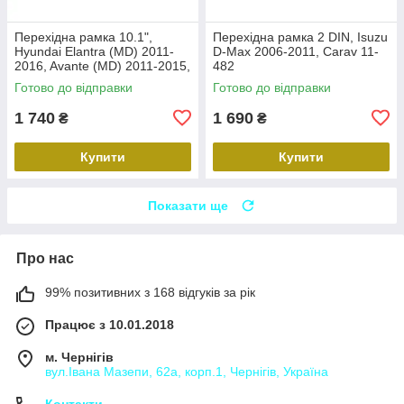
Перехідна рамка 10.1",
Перехідна рамка 2 DIN, Isuzu
Hyundai Elantra (MD) 2011-
D-Max 2006-2011, Carav 11-
2016, Avante (MD) 2011-2015,
482
Carav 22-2314
Готово до відправки
Готово до відправки
1 740
1 690
₴
₴
Купити
Купити
Показати ще
Про нас
99% позитивних з 168 відгуків за рік
Працює з 10.01.2018
м. Чернігів
вул.Івана Мазепи, 62а, корп.1, Чернігів, Україна
Контакти