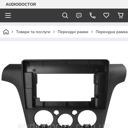
AUDIODOCTOR
Товари та послуги
Перехідні рамки
Перехідна рамка 