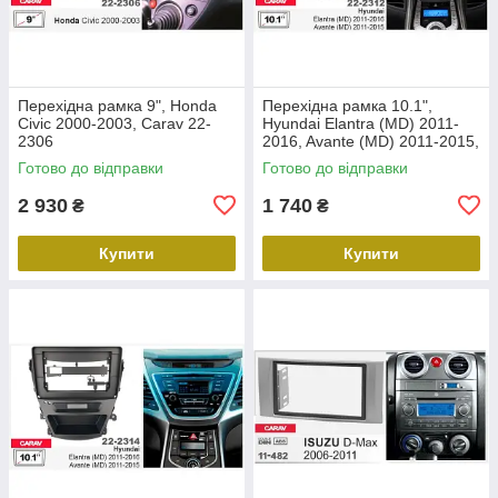
Перехідна рамка 9", Honda
Перехідна рамка 10.1",
Civic 2000-2003, Carav 22-
Hyundai Elantra (MD) 2011-
2306
2016, Avante (MD) 2011-2015,
Carav 22-2312
Готово до відправки
Готово до відправки
2 930
1 740
₴
₴
Купити
Купити