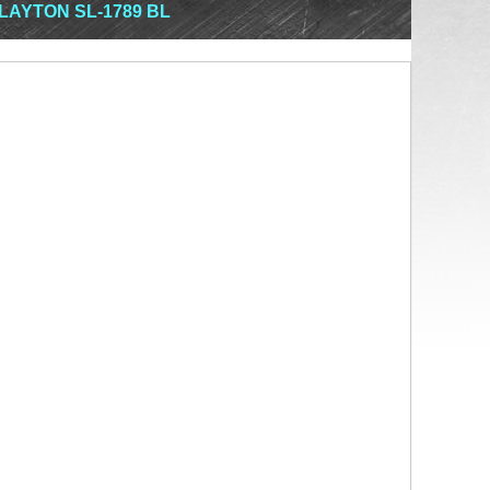
LAYTON SL-1789 BL