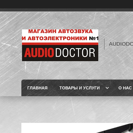
AUDIOD
ГЛАВНАЯ
ТОВАРЫ И УСЛУГИ
О НАС