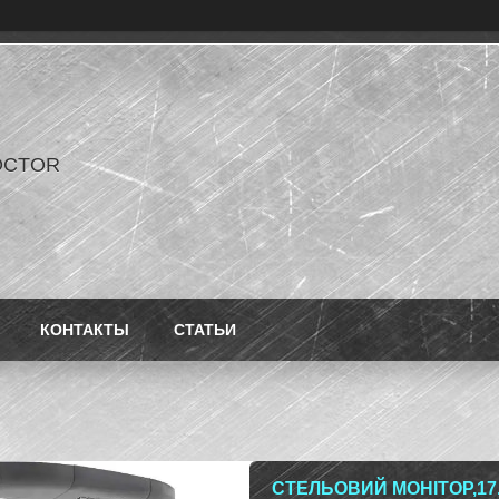
OCTOR
КОНТАКТЫ
СТАТЬИ
СТЕЛЬОВИЙ МОНІТОР,17.3"