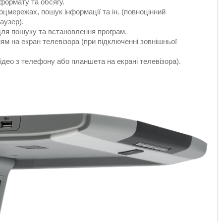
 формату та обсягу.
соцмережах, пошук інформації та ін. (повноцінний
аузер).
для пошуку та встановлення програм.
ям на екран телевізора (при підключенні зовнішньої
ідео з телефону або планшета на екрані телевізора).