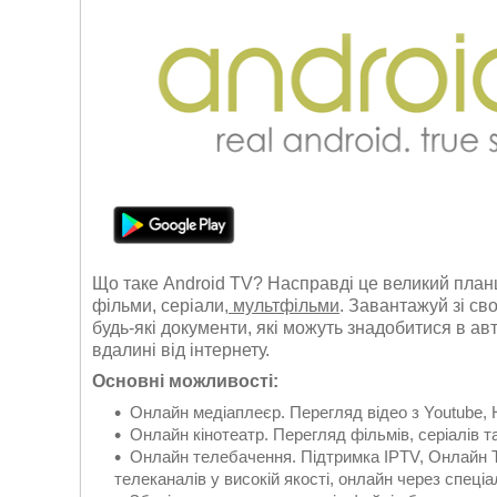
Що таке Android TV? Насправді це великий планш
фільми, серіали
, мультфільми
. Завантажуй зі св
будь-які документи, які можуть знадобитися в ав
вдалині від інтернету.
Основні можливості:
Онлайн медіаплеєр. Перегляд відео з Youtube, H
Онлайн кінотеатр. Перегляд фільмів, серіалів та
Онлайн телебачення. Підтримка IPTV, Онлайн Т
телеканалів у високій якості, онлайн через спеціа