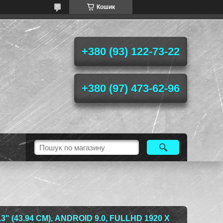
Кошик
+380 (93) 122-73-22
+380 (97) 473-62-96
 (43.94 СМ), ANDROID 9.0, FULLHD 1920 Х