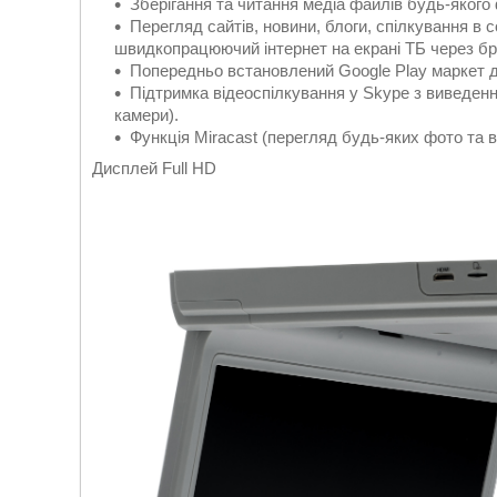
Зберігання та читання медіа файлів будь-якого
Перегляд сайтів, новини, блоги, спілкування в 
швидкопрацюючий інтернет на екрані ТБ через бр
Попередньо встановлений Google Play маркет 
Підтримка відеоспілкування у Skype з виведенн
камери).
Функція Miracast (перегляд будь-яких фото та в
Дисплей Full HD