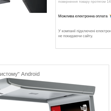
повернення товару протягом 14
У компанії підключені електро
не покидаючи сайту.
истому" Android