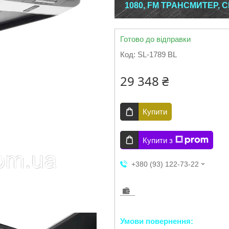
1080, FM ТРАНСМИТЕР, C
Готово до відправки
Код:
SL-1789 BL
29 348 ₴
Купити
Купити з
+380 (93) 122-73-22