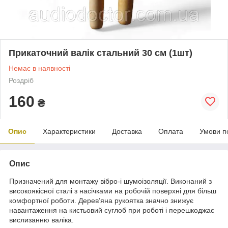
Прикаточний валік стальний 30 см (1шт)
Немає в наявності
Роздріб
160
₴
Опис
Характеристики
Доставка
Оплата
Умови п
Опис
Призначений для монтажу вібро-і шумоізоляції. Виконаний з
високоякісної сталі з насічками на робочій поверхні для більш
комфортної роботи. Дерев’яна рукоятка значно знижує
навантаження на кистьовий суглоб при роботі і перешкоджає
вислизанню валіка.