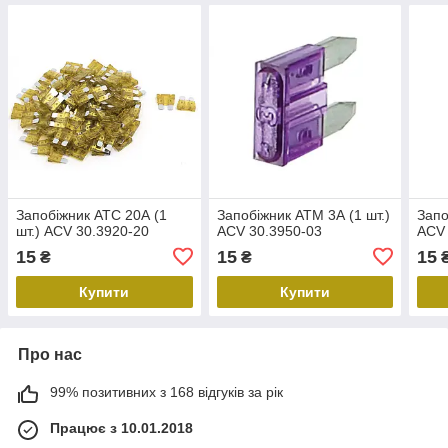
Запобіжник ATC 20А (1
Запобіжник АТМ 3А (1 шт.)
Запо
шт.) ACV 30.3920-20
ACV 30.3950-03
ACV 
15
15
15
₴
₴
Купити
Купити
Про нас
99% позитивних з 168 відгуків за рік
Працює з 10.01.2018