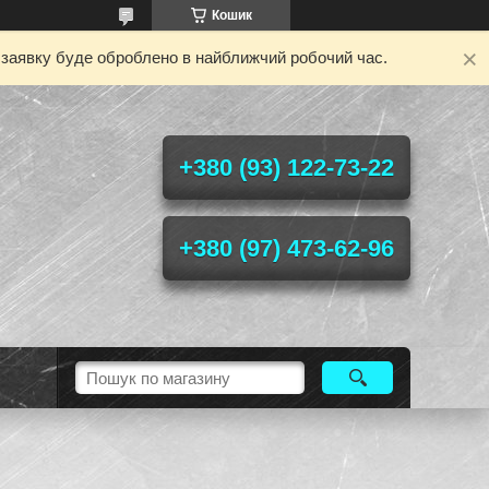
Кошик
у заявку буде оброблено в найближчий робочий час.
+380 (93) 122-73-22
+380 (97) 473-62-96