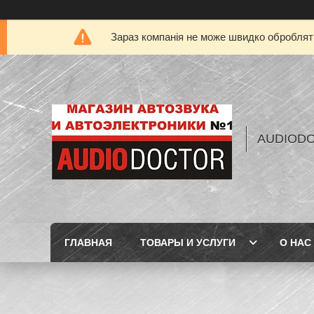
Зараз компанія не може швидко обробляти
AUDIOD
ГЛАВНАЯ
ТОВАРЫ И УСЛУГИ
О НАС