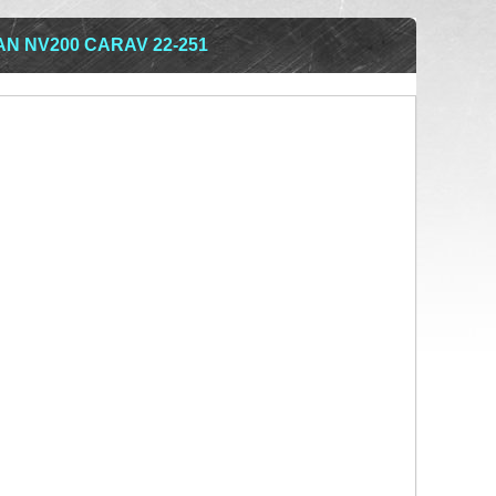
N NV200 CARAV 22-251