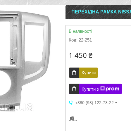
ПЕРЕХІДНА РАМКА NISSA
В наявності
Код:
22-251
1 450 ₴
Купити
Купити з
+380 (93) 122-73-22