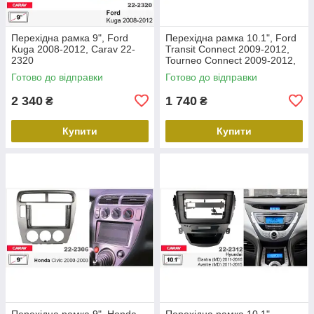
Перехідна рамка 9", Ford
Перехідна рамка 10.1", Ford
Kuga 2008-2012, Carav 22-
Transit Connect 2009-2012,
2320
Tourneo Connect 2009-2012,
Carav 22-2305
Готово до відправки
Готово до відправки
2 340
1 740
₴
₴
Купити
Купити
Перехідна рамка 9", Honda
Перехідна рамка 10.1",