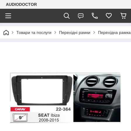
AUDIODOCTOR
Товари та послуги
Перехідні рамки
Перехідна рамка 