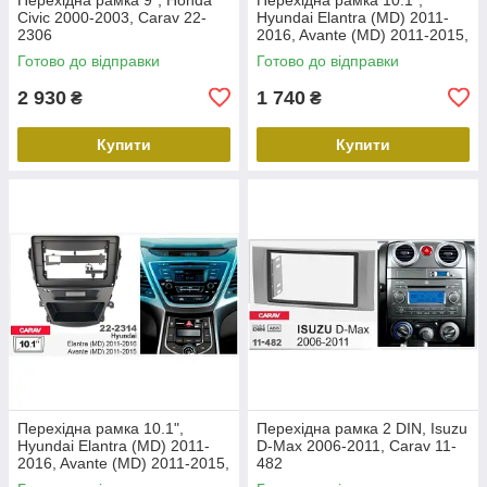
Civic 2000-2003, Carav 22-
Hyundai Elantra (MD) 2011-
2306
2016, Avante (MD) 2011-2015,
Carav 22-2312
Готово до відправки
Готово до відправки
2 930
1 740
₴
₴
Купити
Купити
Перехідна рамка 10.1",
Перехідна рамка 2 DIN, Isuzu
Hyundai Elantra (MD) 2011-
D-Max 2006-2011, Carav 11-
2016, Avante (MD) 2011-2015,
482
Carav 22-2314