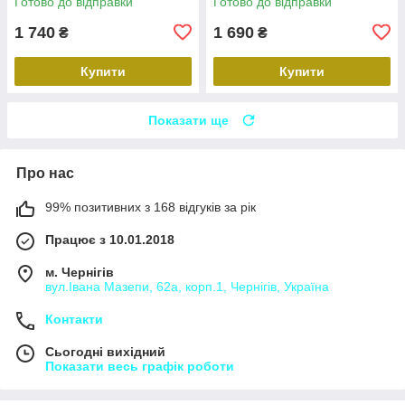
Готово до відправки
Готово до відправки
1 740
1 690
₴
₴
Купити
Купити
Показати ще
Про нас
99% позитивних з 168 відгуків за рік
Працює з 10.01.2018
м. Чернігів
вул.Івана Мазепи, 62а, корп.1, Чернігів, Україна
Контакти
Сьогодні вихідний
Показати весь графік роботи