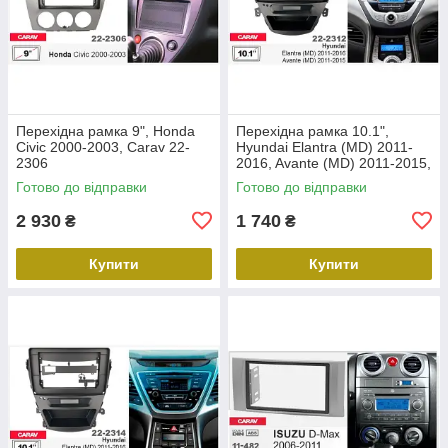
Перехідна рамка 9", Honda
Перехідна рамка 10.1",
Civic 2000-2003, Carav 22-
Hyundai Elantra (MD) 2011-
2306
2016, Avante (MD) 2011-2015,
Carav 22-2312
Готово до відправки
Готово до відправки
2 930
1 740
₴
₴
Купити
Купити