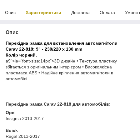
Опис
Характеристики
Доставка
Оплата
Умови 
Опис
Перехідна рамка для встановлення автомагнітоли
Carav 22-818:
9" - 230/220 x 130 mm
Колір чорний.
a9">
le="font-size:14px">
3D дизайн • Текстура пластику
збігається з оригінальним інтер'єром • Високоякісна
пластмаса ABS • Надійне кріплення автомагнітоли в
автомобілі
Перехідна рамка Carav 22-818 для автомобілів:
Opel
Insignia 2013-2017
Buick
Regal 2013-2017