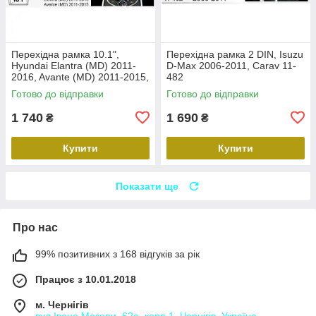
Перехідна рамка 10.1",
Перехідна рамка 2 DIN, Isuzu
Hyundai Elantra (MD) 2011-
D-Max 2006-2011, Carav 11-
2016, Avante (MD) 2011-2015,
482
Carav 22-2314
Готово до відправки
Готово до відправки
1 740
1 690
₴
₴
Купити
Купити
Показати ще
Про нас
99% позитивних з 168 відгуків за рік
Працює з 10.01.2018
м. Чернігів
вул.Івана Мазепи, 62а, корп.1, Чернігів, Україна