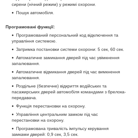
сирени (нічний режим) у режимі охорони.
Пошук автомобіля.
Програмовані функції:
Програмований персональний код відключення та
управління системою.
Затримка постановки системи охорони: 5 сек, 60 сек.
Автоматичне замикання дверей під час увімкнення
запалювання.
Автоматичне відмикання дверей під час вимкнення
запалювання.
Роздільне (безпечне) відкриття водійських та
пасажирських дверей автомобіля командами з брелока-
передавача.
Функція перестановки на охорону.
Управління центральним замком під час
перестановки на охорону.
Програмована тривалість імпульсу керування
замками дверей: 0,9 сек, 3,5 сек.