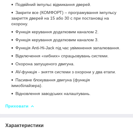
Подвійний імпульс відмикання дверей.
Закрити все (КОМФОРТ) – програмування імпульсу
закриття дверей на 15 або 30 с при постановці на
охорону.
Функція керування додатковим каналом 2.
Функція керування додатковим каналом 3.
Функція Anti-Hi-Jack під час увімкнення запалювання.
Відключення «хибних» спрацьовувань системи.
Охорона запущеного двигуна.
AV-функція - зняття системи з охорони у два етапи.
Пасивне блокування двигуна (функція
іммобілайзера).
Відновлення заводських налаштувань.
Приховати
Характеристики