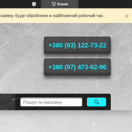
Кошик
у заявку буде оброблено в найближчий робочий час.
+380 (93) 122-73-22
+380 (97) 473-62-96