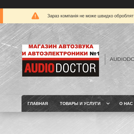
Зараз компанія не може швидко обробляти
AUDIOD
ГЛАВНАЯ
ТОВАРЫ И УСЛУГИ
О НАС