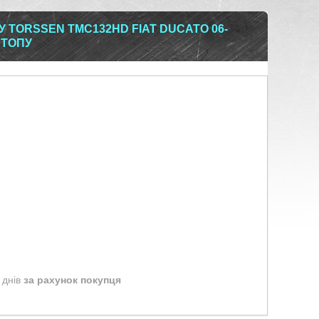
 TORSSEN TMC132HD FIAT DUCATO 06-
СТОПУ
 днів
за рахунок покупця