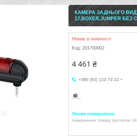
КАМЕРА ЗАДНЬОГО ВИДУ
17,BOXER,JUMPER БЕЗ 
Немає в наявності
Код:
201700002
4 461 ₴
+380 (93) 122-73-22
повернення товару протягом 14