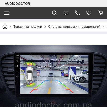
AUDIODOCTOR
Товари та послуги
Системы парковки (парктроники)