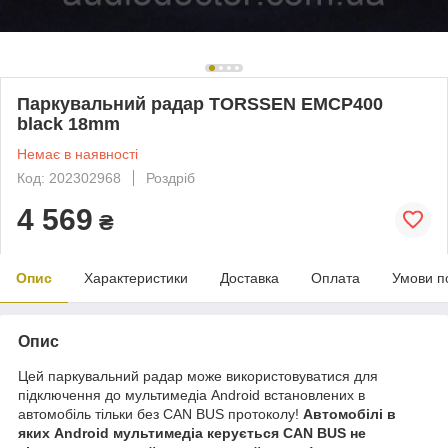
Паркувальний радар TORSSEN EMCP400
black 18mm
Немає в наявності
Код: 202302968
Роздріб
4 569
₴
Опис
Характеристики
Доставка
Оплата
Умови п
Опис
Цей паркувальний радар може використовуватися для
підключення до мультимедіа Android встановлених в
автомобіль тільки без CAN BUS протоколу!
Автомобілі в
яких Android мультимедіа керується CAN BUS не