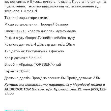
звукові сигнали Висока точність показань Проста інсталяція та
підключення. Технічна підтримка під час встановлення від
інженера TORSSEN
Технічні характеристики:
Місце встановлення: Передній бампер
Оповіщення: Біпер та дисплей мультимедіа
Режим звуку біпера: Гучний/тихий/без звуку
Кількість датчиків: 4 Діаметр датчиків: 18мм
Тип датчика: Виступаючий з фаскою
Колір датчиків: Чорний
Виробник/Країна: TORSSEN/Китай
Гарантія: 12міс
Довжина дротів: Провід живлення: 6м Провід датчика: 2.5м
Купити та встановити парктронік у Чернігові можна в
AUDIODOCTOR Garage, вул. Промислова, 21 тел.(093)122-
73-22
Приховати