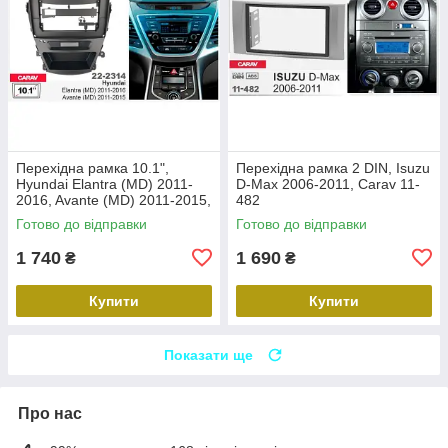
Перехідна рамка 10.1",
Перехідна рамка 2 DIN, Isuzu
Hyundai Elantra (MD) 2011-
D-Max 2006-2011, Carav 11-
2016, Avante (MD) 2011-2015,
482
Carav 22-2314
Готово до відправки
Готово до відправки
1 740
1 690
₴
₴
Купити
Купити
Показати ще
Про нас