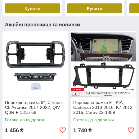
Купити
Купити
Акційні пропозиції та новинки
Перехідна рамка 9", Citroen
Перехідна рамка 9", KIA,
C5 Aircross 2017-2022, QIV
Cadenza 2013-2016, K7 2012-
QBR-F 1315-68
2016, Carav 22-1489
Готово до відправки
Готово до відправки
1 456
1 740
₴
₴