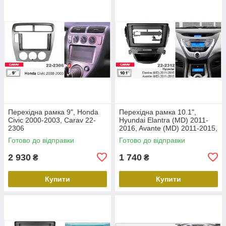
Перехідна рамка 9", Honda
Перехідна рамка 10.1",
Civic 2000-2003, Carav 22-
Hyundai Elantra (MD) 2011-
2306
2016, Avante (MD) 2011-2015,
Carav 22-2312
Готово до відправки
Готово до відправки
2 930
1 740
₴
₴
Купити
Купити