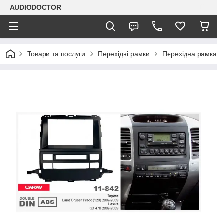
AUDIODOCTOR
Товари та послуги
Перехідні рамки
Перехідна рамка 