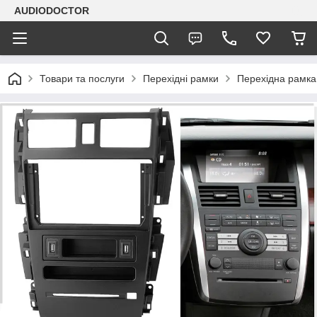
AUDIODOCTOR
Товари та послуги
Перехідні рамки
Перехідна рамка