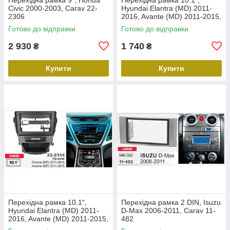
Civic 2000-2003, Carav 22-
Hyundai Elantra (MD) 2011-
2306
2016, Avante (MD) 2011-2015,
Carav 22-2312
Готово до відправки
Готово до відправки
2 930
1 740
₴
₴
Купити
Купити
Перехідна рамка 10.1",
Перехідна рамка 2 DIN, Isuzu
Hyundai Elantra (MD) 2011-
D-Max 2006-2011, Carav 11-
2016, Avante (MD) 2011-2015,
482
Carav 22-2314