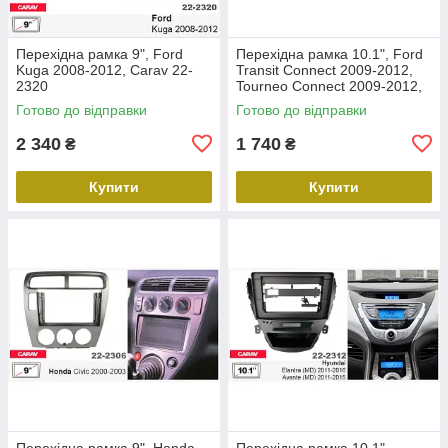
Перехідна рамка 9", Ford
Перехідна рамка 10.1", Ford
Kuga 2008-2012, Carav 22-
Transit Connect 2009-2012,
2320
Tourneo Connect 2009-2012,
Carav 22-2305
Готово до відправки
Готово до відправки
2 340
1 740
₴
₴
Купити
Купити
Перехідна рамка 9", Honda
Перехідна рамка 10.1",