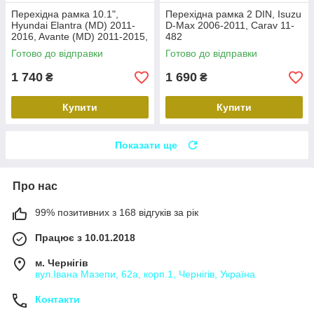
Перехідна рамка 10.1",
Перехідна рамка 2 DIN, Isuzu
Hyundai Elantra (MD) 2011-
D-Max 2006-2011, Carav 11-
2016, Avante (MD) 2011-2015,
482
Carav 22-2314
Готово до відправки
Готово до відправки
1 740
1 690
₴
₴
Купити
Купити
Показати ще
Про нас
99% позитивних з 168 відгуків за рік
Працює з 10.01.2018
м. Чернігів
вул.Івана Мазепи, 62а, корп.1, Чернігів, Україна
Контакти