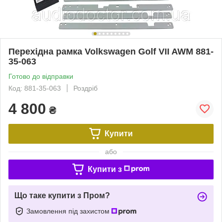
Перехідна рамка Volkswagen Golf VII AWM 881-
35-063
Готово до відправки
Код: 881-35-063
Роздріб
4 800
₴
Купити
або
Купити з
Що таке купити з Пром?
Замовлення під захистом