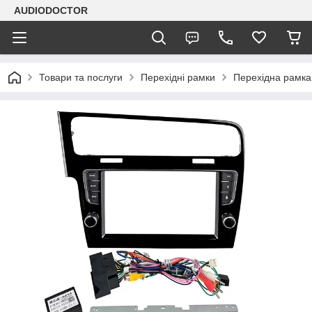
AUDIODOCTOR
Товари та послуги
Перехідні рамки
Перехідна рамка