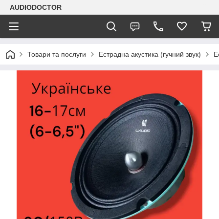
AUDIODOCTOR
Товари та послуги
Естрадна акустика (гучний звук)
Е