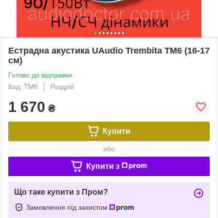
Естрадна акустика UAudio Trembita TM6 (16-17
см)
Готово до відправки
Код: TM6
Роздріб
1 670
₴
Купити
або
Купити з
Що таке купити з Пром?
Замовлення під захистом