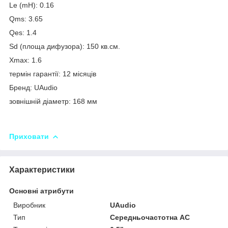
Le (mH): 0.16
Qms: 3.65
Qes: 1.4
Sd (площа дифузора): 150 кв.см.
Xmax: 1.6
термін гарантії: 12 місяців
Бренд: UAudio
зовнішній діаметр: 168 мм
Приховати
Характеристики
Основні атрибути
Виробник
UAudio
Тип
Середньочастотна АС