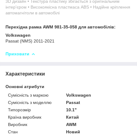
3D дизайн • Текстура пластику збігається з оригінальним
інтер'єром • Високоякісна пластмаса ABS • Надійне кріплення
автомагнітоли в автомобілі
Перехідна рамка AWM 981-35-058 для автомобілів:
Volkswagen
Passat (NMS) 2011-2021
Приховати
Характеристики
Основні атрибути
Сумісність з маркою
Volkswagen
Сумісність з моделлю
Passat
Типорозмір
10.1"
Країна виробник
Китай
Виробник
AWM
Стан
Новий