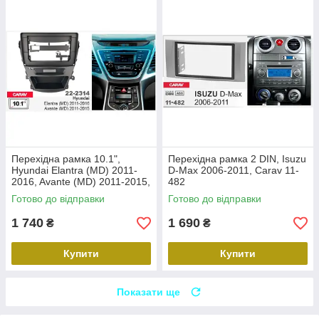
Перехідна рамка 10.1",
Перехідна рамка 2 DIN, Isuzu
Hyundai Elantra (MD) 2011-
D-Max 2006-2011, Carav 11-
2016, Avante (MD) 2011-2015,
482
Carav 22-2314
Готово до відправки
Готово до відправки
1 740
1 690
₴
₴
Купити
Купити
Показати ще