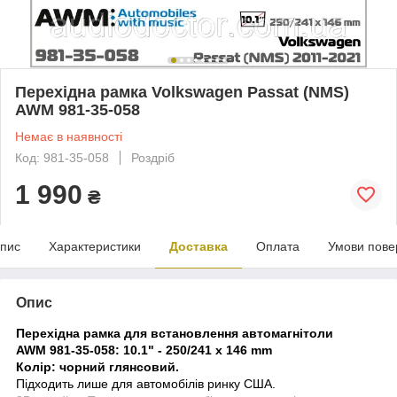
Перехідна рамка Volkswagen Passat (NMS)
AWM 981-35-058
Немає в наявності
Код: 981-35-058
Роздріб
1 990
₴
пис
Характеристики
Доставка
Оплата
Умови пове
Опис
Перехідна рамка для встановлення автомагнітоли
AWM 981-35-058: 10.1" - 250/241 x 146 mm
Колір: чорний глянсовий.
Підходить лише для автомобілів ринку США.