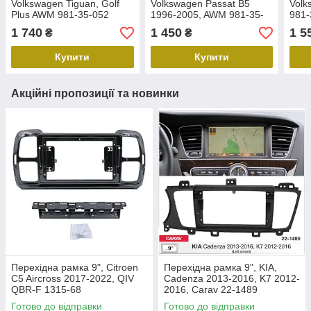
Volkswagen Tiguan, Golf
Volkswagen Passat B5
Vol
Plus AWM 981-35-052
1996-2005, AWM 981-35-
981-
043
1 740
1 450
1 5
₴
₴
Купити
Купити
Акційні пропозиції та новинки
Перехідна рамка 9", Citroen
Перехідна рамка 9", KIA,
C5 Aircross 2017-2022, QIV
Cadenza 2013-2016, K7 2012-
QBR-F 1315-68
2016, Carav 22-1489
Готово до відправки
Готово до відправки