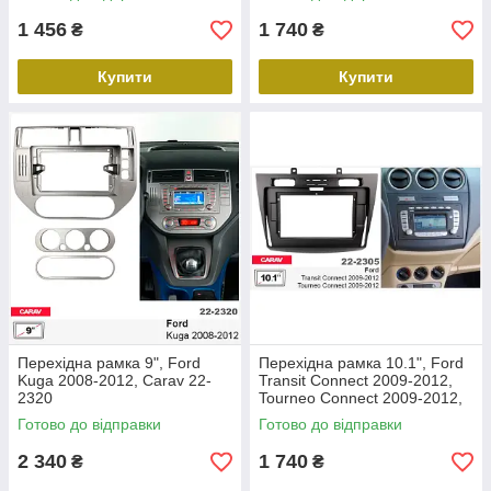
1 456
1 740
₴
₴
Купити
Купити
Перехідна рамка 9", Ford
Перехідна рамка 10.1", Ford
Kuga 2008-2012, Carav 22-
Transit Connect 2009-2012,
2320
Tourneo Connect 2009-2012,
Carav 22-2305
Готово до відправки
Готово до відправки
2 340
1 740
₴
₴