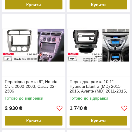
Купити
Купити
Перехідна рамка 9", Honda
Перехідна рамка 10.1",
Civic 2000-2003, Carav 22-
Hyundai Elantra (MD) 2011-
2306
2016, Avante (MD) 2011-2015,
Carav 22-2312
Готово до відправки
Готово до відправки
2 930
1 740
₴
₴
Купити
Купити