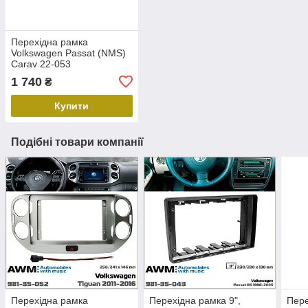
Перехідна рамка
Volkswagen Passat (NMS)
Carav 22-053
1 740
₴
Купити
Подібні товари компанії
Перехідна рамка
Перехідна рамка 9",
Пере