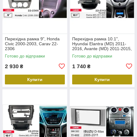
Перехідна рамка 9", Honda
Перехідна рамка 10.1",
Civic 2000-2003, Carav 22-
Hyundai Elantra (MD) 2011-
2306
2016, Avante (MD) 2011-2015,
Carav 22-2312
Готово до відправки
Готово до відправки
2 930
1 740
₴
₴
Купити
Купити