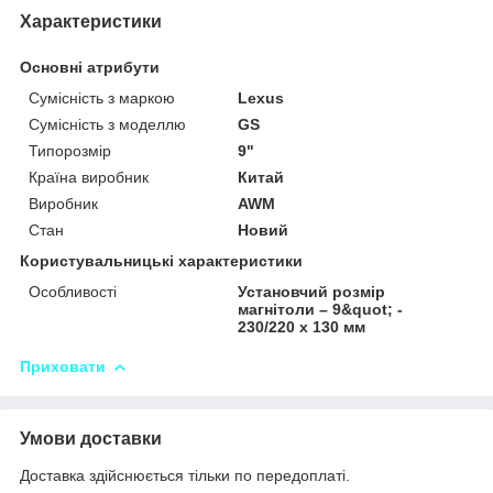
Характеристики
Основні атрибути
Сумісність з маркою
Lexus
Сумісність з моделлю
GS
Типорозмір
9"
Країна виробник
Китай
Виробник
AWM
Стан
Новий
Користувальницькі характеристики
Особливості
Установчий розмір
магнітоли – 9&quot; -
230/220 x 130 мм
Приховати
Умови доставки
Доставка здійснюється тільки по передоплаті.