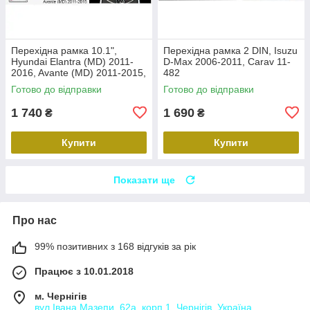
Перехідна рамка 10.1",
Перехідна рамка 2 DIN, Isuzu
Hyundai Elantra (MD) 2011-
D-Max 2006-2011, Carav 11-
2016, Avante (MD) 2011-2015,
482
Carav 22-2314
Готово до відправки
Готово до відправки
1 740
1 690
₴
₴
Купити
Купити
Показати ще
Про нас
99% позитивних з 168 відгуків за рік
Працює з 10.01.2018
м. Чернігів
вул.Івана Мазепи, 62а, корп.1, Чернігів, Україна