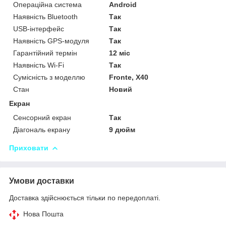
Операційна система
Android
Наявність Bluetooth
Так
USB-інтерфейс
Так
Наявність GPS-модуля
Так
Гарантійний термін
12 міс
Наявність Wi-Fi
Так
Сумісність з моделлю
Fronte, X40
Стан
Новий
Екран
Сенсорний екран
Так
Діагональ екрану
9 дюйм
Приховати
Умови доставки
Доставка здійснюється тільки по передоплаті.
Нова Пошта