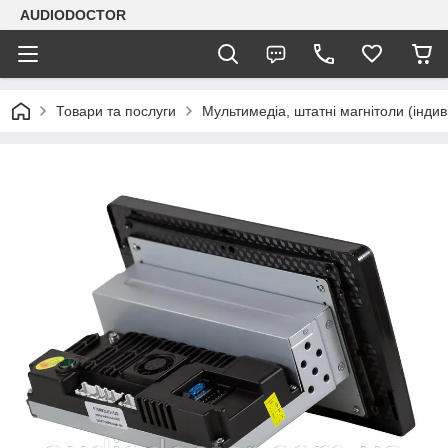
AUDIODOCTOR
Товари та послуги
Мультимедіа, штатні магнітоли (індив