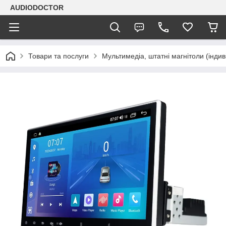
AUDIODOCTOR
Товари та послуги
Мультимедіа, штатні магнітоли (індив