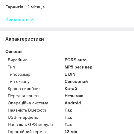
Гарантія:
12 місяців
Приховати
Характеристики
Основні
Виробник
FORS.auto
Тип
MP5 ресивер
Типорозмір
1 DIN
Тип екрану
Сенсорний
Країна виробник
Китай
Передня панель
Незнімна
Операційна система
Android
Наявність Bluetooth
Так
USB-інтерфейс
Так
Наявність GPS-модуля
Так
Гарантійний термін
12 міс