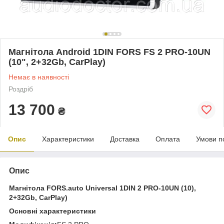
Магнітола Android 1DIN FORS FS 2 PRO-10UN
(10", 2+32Gb, CarPlay)
Немає в наявності
Роздріб
13 700
₴
Опис
Характеристики
Доставка
Оплата
Умови п
Опис
Магнітола FORS.auto Universal 1DIN 2 PRO-10UN (10),
2+32Gb, CarPlay)
Основні характеристики