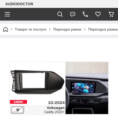
AUDIODOCTOR
Товари та послуги
Перехідні рамки
Перехідна рамка