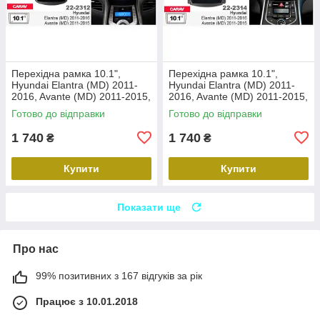
Перехідна рамка 10.1",
Перехідна рамка 10.1",
Hyundai Elantra (MD) 2011-
Hyundai Elantra (MD) 2011-
2016, Avante (MD) 2011-2015,
2016, Avante (MD) 2011-2015,
Carav 22-2312
Carav 22-2314
Готово до відправки
Готово до відправки
1 740
1 740
₴
₴
Купити
Купити
Показати ще
Про нас
99% позитивних з 167 відгуків за рік
Працює з 10.01.2018