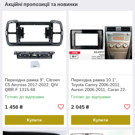
Акційні пропозиції та новинки
Перехідна рамка 9", Citroen
Перехідна рамка 10.1",
C5 Aircross 2017-2022, QIV
Toyota Camry 2006-2011,
QBR-F 1315-68
Aurion 2006-2011, Carav 22-
2317
Готово до відправки
Готово до відправки
1 456
2 045
₴
₴
Купити
Купити