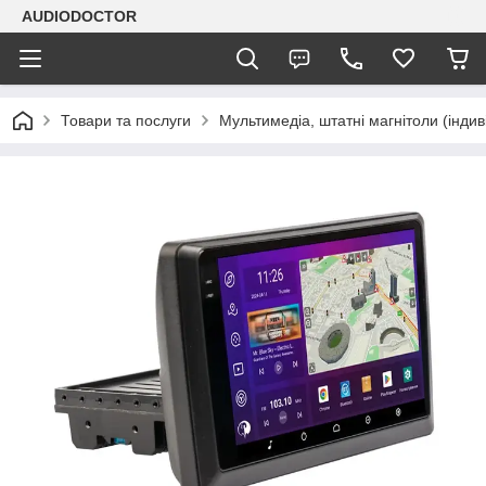
AUDIODOCTOR
Товари та послуги
Мультимедіа, штатні магнітоли (індив