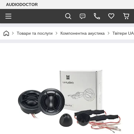
AUDIODOCTOR
Товари та послуги
Компонентна акустика
Твітери UA