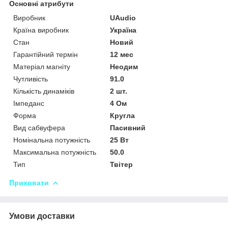
Основні атрибути
Виробник
UAudio
Країна виробник
Україна
Стан
Новий
Гарантійний термін
12 мес
Матеріал магніту
Неодим
Чутливість
91.0
Кількість динаміків
2 шт.
Імпеданс
4 Ом
Форма
Кругла
Вид сабвуфера
Пасивний
Номінальна потужність
25 Вт
Максимальна потужність
50.0
Тип
Твітер
Приховати
Умови доставки