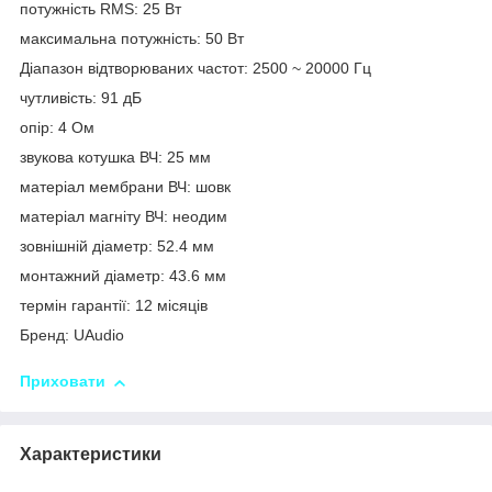
потужність RMS: 25 Вт
максимальна потужність: 50 Вт
Діапазон відтворюваних частот: 2500 ~ 20000 Гц
чутливість: 91 дБ
опір: 4 Ом
звукова котушка ВЧ: 25 мм
матеріал мембрани ВЧ: шовк
матеріал магніту ВЧ: неодим
зовнішній діаметр: 52.4 мм
монтажний діаметр: 43.6 мм
термін гарантії: 12 місяців
Бренд: UAudio
Приховати
Характеристики