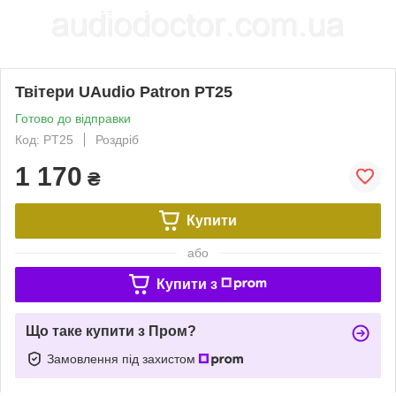
Твітери UAudio Patron PT25
Готово до відправки
Код: PT25
Роздріб
1 170
₴
Купити
або
Купити з
Що таке купити з Пром?
Замовлення під захистом