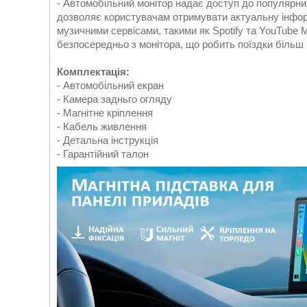
- Автомобільний монітор надає доступ до популярних
дозволяє користувачам отримувати актуальну інформ
музичними сервісами, такими як Spotify та YouTube
безпосередньо з монітора, що робить поїздки більш
Комплектація:
- Автомобільний екран
- Камера задньго огляду
- Магнітне кріплення
- Кабель живлення
- Детальна інструкція
- Гарантійний талон