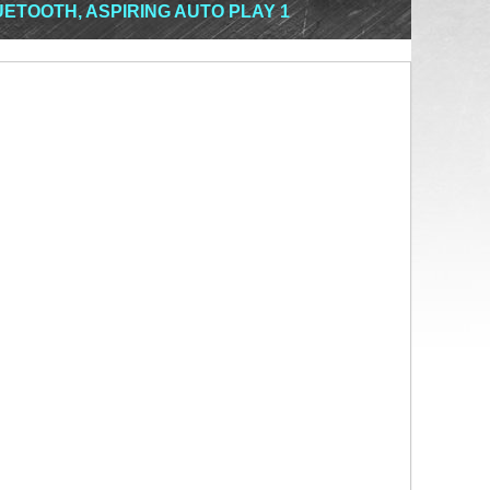
UETOOTH, ASPIRING AUTO PLAY 1