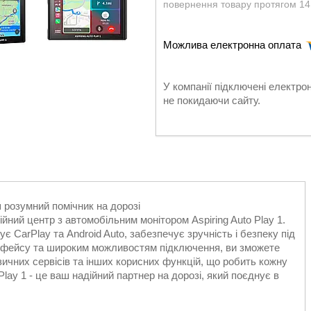
повернення товару протягом 14
У компанії підключені електро
не покидаючи сайту.
 розумний помічник на дорозі
йний центр з автомобільним монітором Aspiring Auto Play 1.
 CarPlay та Android Auto, забезпечує зручність і безпеку під
терфейсу та широким можливостям підключення, ви зможете
зичних сервісів та інших корисних функцій, що робить кожну
lay 1 - це ваш надійний партнер на дорозі, який поєднує в