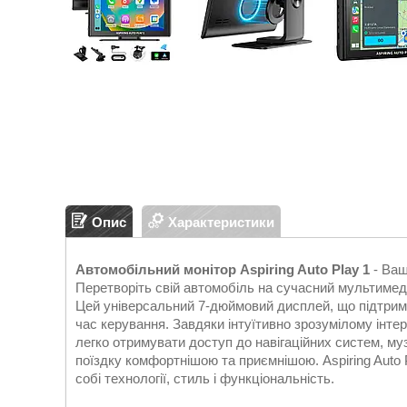
Опис
Характеристики
Автомобільний монітор Aspiring Auto Play 1
- Ваш
Перетворіть свій автомобіль на сучасний мультимеді
Цей універсальний 7-дюймовий дисплей, що підтримує
час керування. Завдяки інтуїтивно зрозумілому ін
легко отримувати доступ до навігаційних систем, му
поїздку комфортнішою та приємнішою. Aspiring Auto P
собі технології, стиль і функціональність.