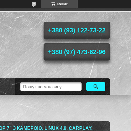
Кошик
+380 (93) 122-73-22
+380 (97) 473-62-96
 7" З КАМЕРОЮ, LINUX 4.9, CARPLAY,