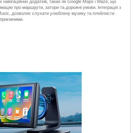
 навігаційних додатків, таких як Google Maps і Waze, що
ацію про маршрути, затори та дорожні умови. Інтеграція з
 Music, дозволяє слухати улюблену музику та плейлисти
 приємними.