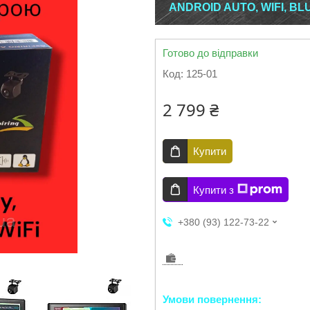
ANDROID AUTO, WIFI, BL
Готово до відправки
Код:
125-01
2 799 ₴
Купити
Купити з
+380 (93) 122-73-22