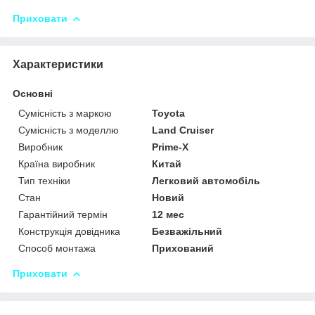
Приховати
Характеристики
Основні
Сумісність з маркою
Toyota
Сумісність з моделлю
Land Cruiser
Виробник
Prime-X
Країна виробник
Китай
Тип техніки
Легковий автомобіль
Стан
Новий
Гарантійний термін
12 мес
Конструкція довідника
Безважільний
Способ монтажа
Прихований
Приховати