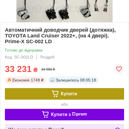
Автоматичний доводчик дверей (дотяжка),
TOYOTA Land Cruiser 2022+, (на 4 двері).
Prime-X SC-002 LD
Готово до відправки
Код: SC-002LD
Роздріб
33 231
₴
34 980 ₴
Економія
1749 ₴
Залишилось
08:05:18
Купити
або
Купити з