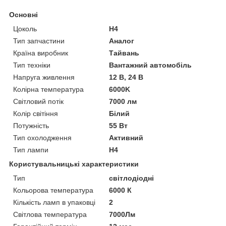
Основні
Цоколь
H4
Тип запчастини
Аналог
Країна виробник
Тайвань
Тип техніки
Вантажний автомобіль
Напруга живлення
12 В, 24 В
Колірна температура
6000K
Світловий потік
7000 лм
Колір світіння
Білий
Потужність
55 Вт
Тип охолодження
Активний
Тип лампи
H4
Користувальницькі характеристики
Тип
світлодіодні
Кольорова температура
6000 К
Кількість ламп в упаковці
2
Світлова температура
7000Лм