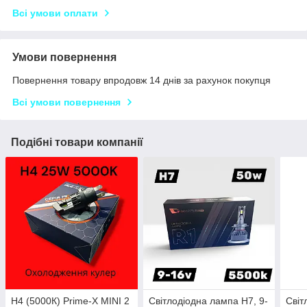
Всі умови оплати
Умови повернення
Повернення товару впродовж 14 днів за рахунок покупця
Всі умови повернення
Подібні товари компанії
H4 (5000К) Prime-X MINI 2
Світлодіодна лампа H7, 9-
Світ