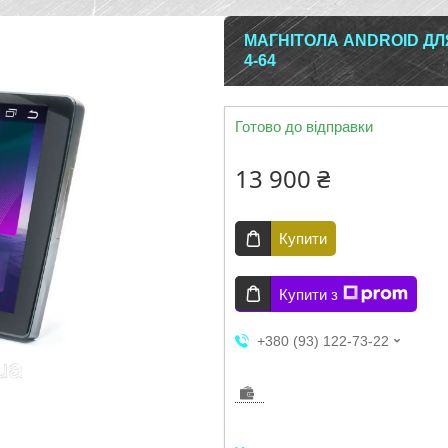
МАГНІТОЛА ANDROID ДЛ
4-64
Готово до відправки
13 900 ₴
Купити
Купити з
+380 (93) 122-73-22