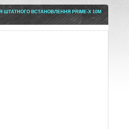
Я ШТАТНОГО ВСТАНОВЛЕННЯ PRIME-X 10M