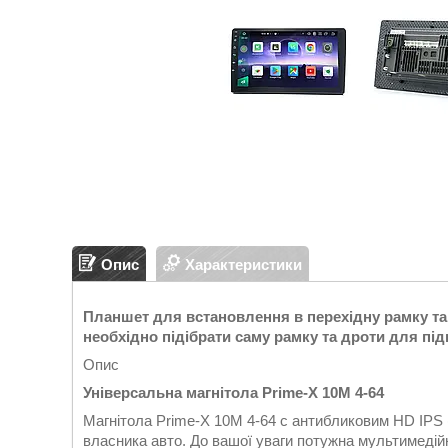
Опис
Характеристики
Планшет для встановлення в перехідну рамку та 
необхідно підібрати саму рамку та дроти для пі
Опис
Універсальна магнітола Prime-X 10M 4-64
Магнітола Prime-X 10M 4-64 c антибликовим HD IPS 
власника авто. До вашої уваги потужна мультимедійн