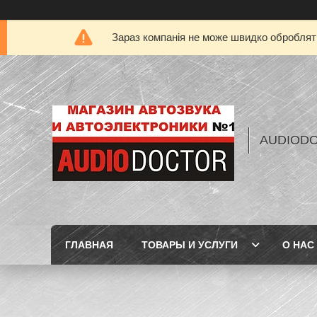
Зараз компанія не може швидко обробляти
AUDIOD
ГЛАВНАЯ
ТОВАРЫ И УСЛУГИ
О НАС