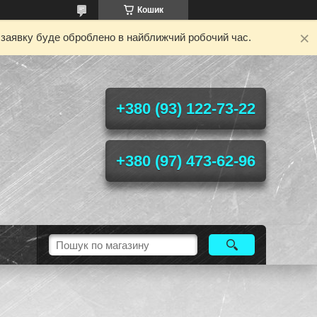
Кошик
у заявку буде оброблено в найближчий робочий час.
+380 (93) 122-73-22
+380 (97) 473-62-96