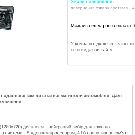
повернення товару протягом 14
У компанії підключені електро
не покидаючи сайту.
подальшої заміни штатної магнітоли автомобіля. Далі
дключення.
(1280x720) дисплеєм – найкращий вибір для кожного
а система з 8-ядерним процесором, 4 Гб оперативної пам’яті