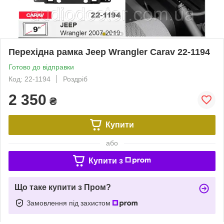
Перехідна рамка Jeep Wrangler Carav 22-1194
Готово до відправки
Код: 22-1194
Роздріб
2 350
₴
Купити
або
Купити з
Що таке купити з Пром?
Замовлення під захистом