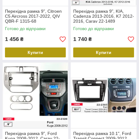
Перехідна рамка 9", Citroen
Перехідна рамка 9", KIA,
C5 Aircross 2017-2022, QIV
Cadenza 2013-2016, K7 2012-
QBR-F 1315-68
2016, Carav 22-1489
Готово до відправки
Готово до відправки
1 456
1 740
₴
₴
Купити
Купити
Перехідна рамка 9", Ford
Перехідна рамка 10.1", Ford
Kuga 2008-2012, Carav 22-
Transit Connect 2009-2012,