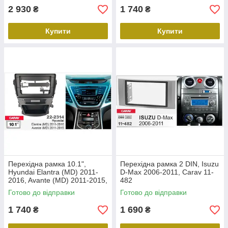
2 930
1 740
₴
₴
Купити
Купити
Перехідна рамка 10.1",
Перехідна рамка 2 DIN, Isuzu
Hyundai Elantra (MD) 2011-
D-Max 2006-2011, Carav 11-
2016, Avante (MD) 2011-2015,
482
Carav 22-2314
Готово до відправки
Готово до відправки
1 740
1 690
₴
₴