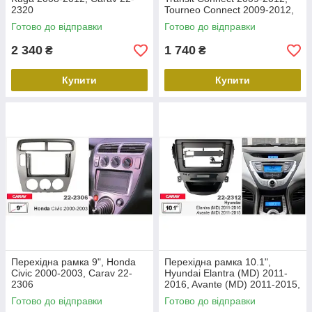
2320
Tourneo Connect 2009-2012,
Carav 22-2305
Готово до відправки
Готово до відправки
2 340
1 740
₴
₴
Купити
Купити
Перехідна рамка 9", Honda
Перехідна рамка 10.1",
Civic 2000-2003, Carav 22-
Hyundai Elantra (MD) 2011-
2306
2016, Avante (MD) 2011-2015,
Carav 22-2312
Готово до відправки
Готово до відправки