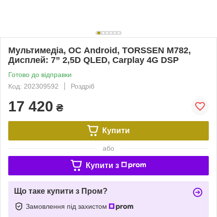
Мультимедіа, ОС Android, TORSSEN M782,
Дисплей: 7” 2,5D QLED, Carplay 4G DSP
Готово до відправки
Код: 202309592
Роздріб
17 420
₴
Купити
або
Купити з
Що таке купити з Пром?
Замовлення під захистом