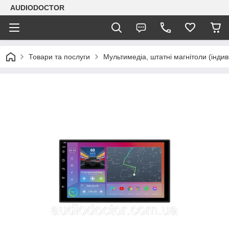
AUDIODOCTOR
Товари та послуги
Мультимедіа, штатні магнітоли (індив