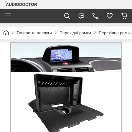
AUDIODOCTOR
Товари та послуги
Перехідні рамки
Перехідна рамка 