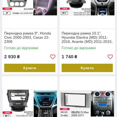
Перехідна рамка 9", Honda
Перехідна рамка 10.1",
Civic 2000-2003, Carav 22-
Hyundai Elantra (MD) 2011-
2306
2016, Avante (MD) 2011-2015,
Carav 22-2312
Готово до відправки
Готово до відправки
2 930
1 740
₴
₴
Купити
Купити