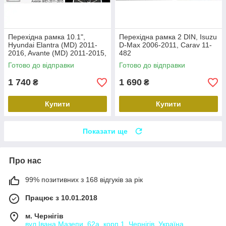
Перехідна рамка 10.1",
Перехідна рамка 2 DIN, Isuzu
Hyundai Elantra (MD) 2011-
D-Max 2006-2011, Carav 11-
2016, Avante (MD) 2011-2015,
482
Carav 22-2314
Готово до відправки
Готово до відправки
1 740
1 690
₴
₴
Купити
Купити
Показати ще
Про нас
99% позитивних з 168 відгуків за рік
Працює з 10.01.2018
м. Чернігів
вул.Івана Мазепи, 62а, корп.1, Чернігів, Україна