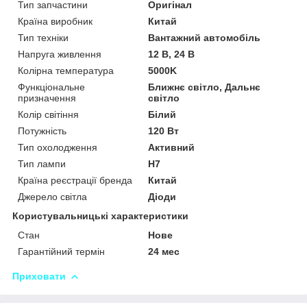
Тип запчастини
Оригінал
Країна виробник
Китай
Тип техніки
Вантажний автомобіль
Напруга живлення
12 В, 24 В
Колірна температура
5000K
Функціональне
Ближнє світло, Дальнє
призначення
світло
Колір світіння
Білий
Потужність
120 Вт
Тип охолодження
Активний
Тип лампи
H7
Країна реєстрації бренда
Китай
Джерело світла
Діоди
Користувальницькі характеристики
Стан
Нове
Гарантійний термін
24 мес
Приховати