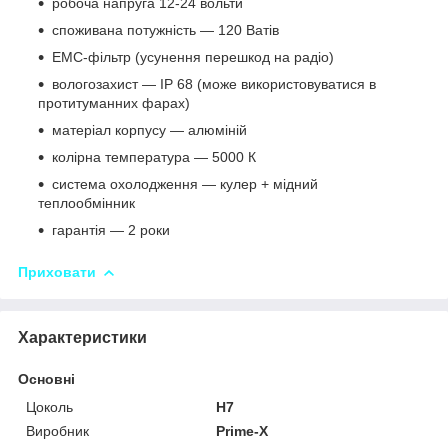
робоча напруга 12-24 вольти
споживана потужність — 120 Ватів
EMC-фільтр (усунення перешкод на радіо)
вологозахист — IP 68 (може використовуватися в
протитуманних фарах)
матеріал корпусу — алюміній
колірна температура — 5000 К
система охолодження — кулер + мідний
теплообмінник
гарантія — 2 роки
Приховати
Характеристики
Основні
Цоколь
H7
Виробник
Prime-X