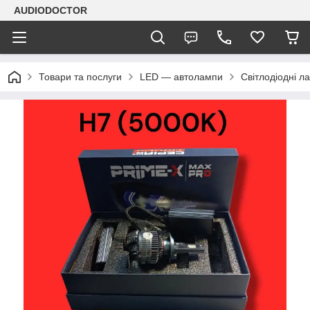
AUDIODOCTOR
Товари та послуги
LED — автолампи
Світлодіодні л