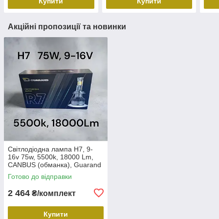
Купити
Купити
Акційні пропозиції та новинки
Світлодіодна лампа H7, 9-
16v 75w, 5500k, 18000 Lm,
CANBUS (обманка), Guarand
R7 (2 шт.)
Готово до відправки
2 464
₴/комплект
Купити