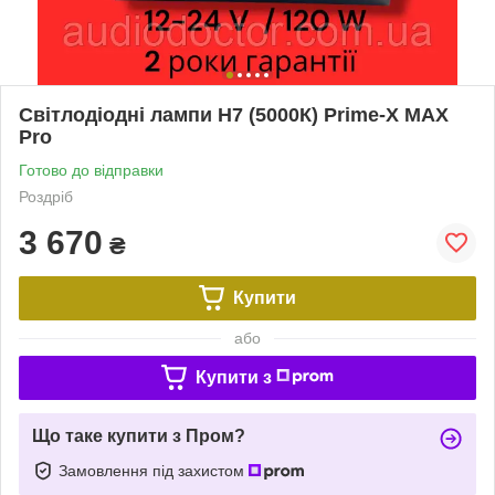
Світлодіодні лампи H7 (5000К) Prime-X MAX
Pro
Готово до відправки
Роздріб
3 670
₴
Купити
або
Купити з
Що таке купити з Пром?
Замовлення під захистом