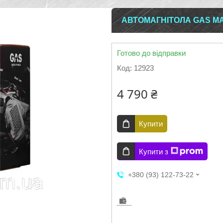
АВТОМАГНІТОЛА GAS MA
Готово до відправки
Код:
12923
4 790 ₴
Купити
Купити з
+380 (93) 122-73-22