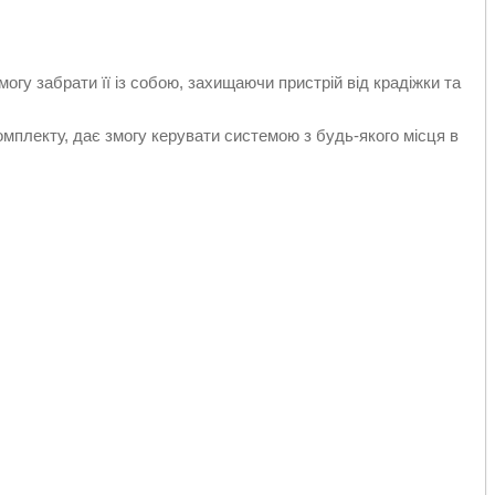
огу забрати її із собою, захищаючи пристрій від крадіжки та
омплекту, дає змогу керувати системою з будь-якого місця в