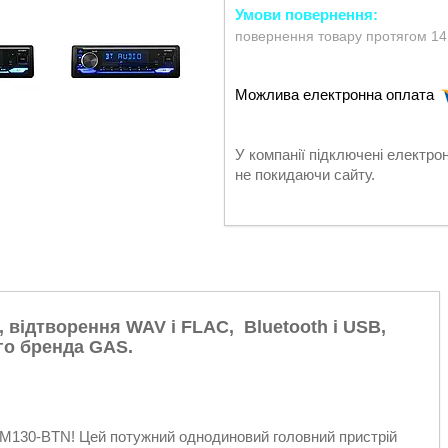
повернення товару протягом 14
У компанії підключені електро
не покидаючи сайту.
, відтворення WAV і FLAC, Bluetooth і USB,
го бренда GAS.
D M130-BTN! Цей потужний однодиновий головний пристрій