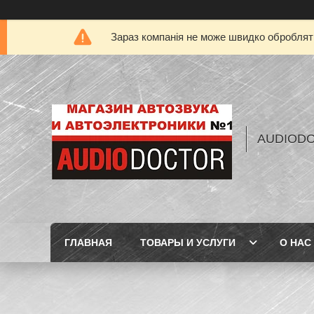
Зараз компанія не може швидко обробляти
AUDIOD
ГЛАВНАЯ
ТОВАРЫ И УСЛУГИ
О НАС