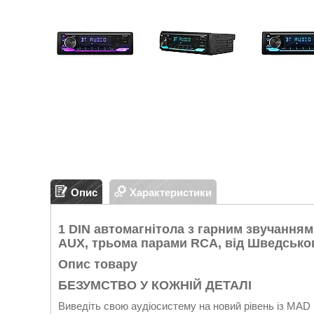
Опис
Характеристики
1 DIN автомагнітола з гарним звучанням
AUX, трьома парами RCA, від Шведсько
Опис товару
БЕЗУМСТВО У КОЖНІЙ ДЕТАЛІ
Виведіть свою аудіосистему на новий рівень із MA