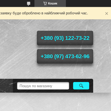
Кошик
у заявку буде оброблено в найближчий робочий час.
+380 (93) 122-73-22
+380 (97) 473-62-96