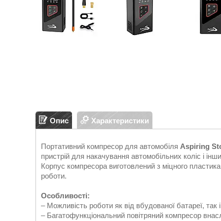
Опис
Характеристики
Портативний компресор для автомобіля
Aspiring St
пристрій для накачування автомобільних коліс і інш
Корпус компресора виготовлений з міцного пластика, 
роботи.
Особливості:
– Можливість роботи як від вбудованої батареї, так і
– Багатофункціональний повітряний компресор внасл