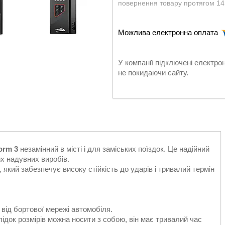
повернення товару протягом 14
У компанії підключені електро
не покидаючи сайту.
orm 3
незамінний в місті і для заміських поїздок. Це надійний
их надувних виробів.
який забезпечує високу стійкість до ударів і тривалий термін
 від бортової мережі автомобіля.
ідок розмірів можна носити з собою, він має тривалий час