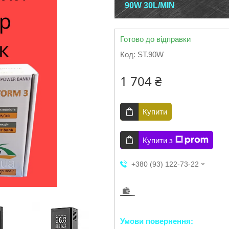
90W 30L/MIN
Готово до відправки
Код:
ST.90W
1 704 ₴
Купити
Купити з
+380 (93) 122-73-22