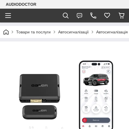
AUDIODOCTOR
Товари та послуги
Автосигналізації
Автосигналізація