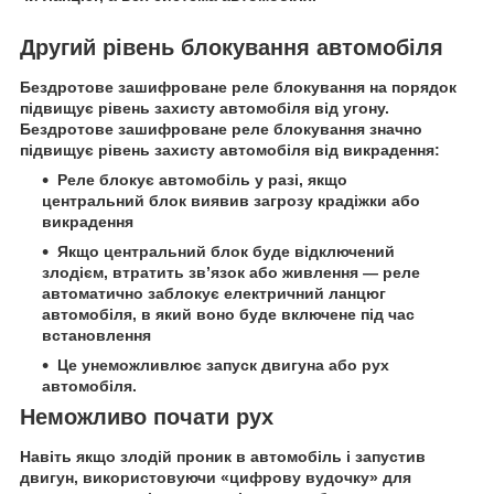
Другий рівень блокування автомобіля
Бездротове зашифроване реле блокування на порядок
підвищує рівень захисту автомобіля від угону.
Бездротове зашифроване реле блокування значно
підвищує рівень захисту автомобіля від викрадення:
Реле блокує автомобіль у разі, якщо
центральний блок виявив загрозу крадіжки або
викрадення
Якщо центральний блок буде відключений
злодієм, втратить зв’язок або живлення — реле
автоматично заблокує електричний ланцюг
автомобіля, в який воно буде включене під час
встановлення
Це унеможливлює запуск двигуна або рух
автомобіля.
Неможливо почати рух
Навіть якщо злодій проник в автомобіль і запустив
двигун, використовуючи «цифрову вудочку» для