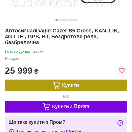
Автосигналізація Gazer S5 Cross, KAN, LIN,
4G LTE , GPS, BT, Бездротове реле,
безбрелочна
Готово до відправки
Роздріб
25 999
₴
Купити
або
Купити з
Що таке купити з Пром?
Замовлення під захистом