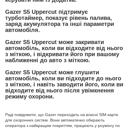
Gazer S5 Uppercut підтримує
турботаймер, показує рівень палива,
заряд акумулятора та інші параметри
автомобіля.
Gazer S5 Uppercut може закривати
автомобіль, коли ви відходите від нього
з міткою, і відкривати його при вашому
наближенні до авто з міткою.
Gazer S5 Uppercut може глушити
автомобіль, коли ви підходите до нього
з міткою, і навіть заводити його, коли ви
відходите від нього після увімкнення
режиму охорони.
Раді повідомити, що Gazer переходить на власні SIM-карти
для охоронних систем. Вони автоматично обирають
оператора з найкращим покриттям, працюють у роумінгу по