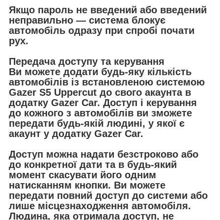
Якщо пароль не введений або введений
неправильно — система блокує
автомобіль одразу при спробі почати
рух.
Передача доступу та керування
Ви можете додати будь-яку кількість
автомобілів із встановленою системою
Gazer S5 Uppercut до свого акаунта в
додатку Gazer Car. Доступ і керування
до кожного з автомобілів ви зможете
передати будь-якій людині, у якої є
акаунт у додатку Gazer Car.
Доступ можна надати безстроково або
до конкретної дати та в будь-який
момент скасувати його одним
натисканням кнопки. Ви можете
передати повний доступ до системи або
лише місцезнаходження автомобіля.
Людина, яка отримала доступ, не