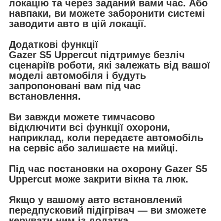
локацію та через заданий вами час. Або
навпаки, ви можете заборонити системі
заводити авто в цій локації.
Додаткові функції
Gazer S5 Uppercut підтримує безліч
сценаріїв роботи, які залежать від вашої
моделі автомобіля і будуть
запропоновані вам під час
встановлення.
Ви завжди можете тимчасово
відключити всі функції охорони,
наприклад, коли передаєте автомобіль
на сервіс або залишаєте на мийці.
Під час постановки на охорону Gazer S5
Uppercut може закрити вікна та люк.
Якщо у вашому авто встановлений
передпусковий підігрівач — ви зможете
керувати ним із додатка.