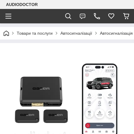
AUDIODOCTOR
Товари та послуги
Автосигналізації
Автосигналізація