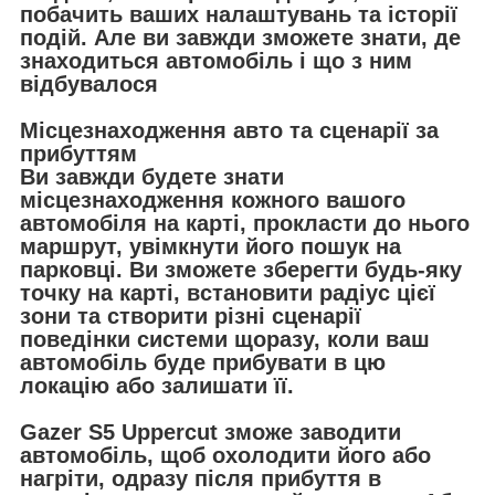
побачить ваших налаштувань та історії
подій. Але ви завжди зможете знати, де
знаходиться автомобіль і що з ним
відбувалося
Місцезнаходження авто та сценарії за
прибуттям
Ви завжди будете знати
місцезнаходження кожного вашого
автомобіля на карті, прокласти до нього
маршрут, увімкнути його пошук на
парковці. Ви зможете зберегти будь-яку
точку на карті, встановити радіус цієї
зони та створити різні сценарії
поведінки системи щоразу, коли ваш
автомобіль буде прибувати в цю
локацію або залишати її.
Gazer S5 Uppercut зможе заводити
автомобіль, щоб охолодити його або
нагріти, одразу після прибуття в