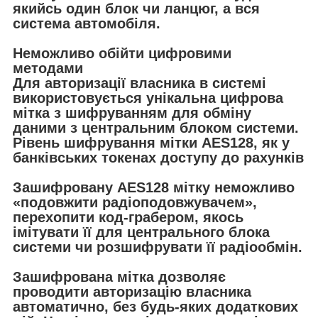
якийсь один блок чи ланцюг, а вся
система автомобіля.
Неможливо обійти цифровими
методами
Для авторизації власника в системі
використовується унікальна цифрова
мітка з шифруванням для обміну
даними з центральним блоком системи.
Рівень шифрування мітки AES128, як у
банківських токенах доступу до рахунків
Зашифровану AES128 мітку неможливо
«подовжити радіоподовжувачем»,
перехопити код-грабером, якось
імітувати її для центрального блока
системи чи розшифрувати її радіообмін.
Зашифрована мітка дозволяє
проводити авторизацію власника
автоматично, без будь-яких додаткових