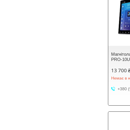
Магнітол
PRO-10UN
13 700 
Немає в н
+380 (