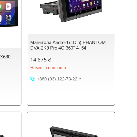
Магнітола Android (1Din) PHANTOM
DVA-2K9 Pro 4G 360° 4+64
 X680
14 875 ₴
Немає в наявності
+380 (93) 122-73-22