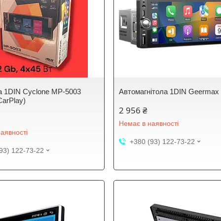
а 1DIN Cyclone MP-5003
Автомагнітола 1DIN Geermax
CarPlay)
2 956 ₴
Немає в наявності
аявності
+380 (93) 122-73-22
93) 122-73-22