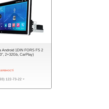
а Android 1DIN FORS FS 2
0", 2+32Gb, CarPlay)
аявності
93) 122-73-22