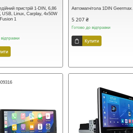
дійний пристрій 1-DIN, 6,86
Автомагнітола 1DIN Geermax
, USB, Linux, Carplay, 4x50W
5 207 ₴
 Fusion 1
Готово до відправки
 відправки
Купити
пити
309316