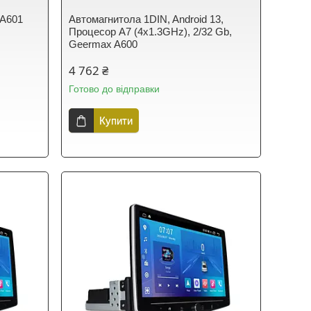
 A601
Автомагнитола 1DIN, Android 13,
Процесор A7 (4x1.3GHz), 2/32 Gb,
Geermax A600
4 762 ₴
Готово до відправки
Купити