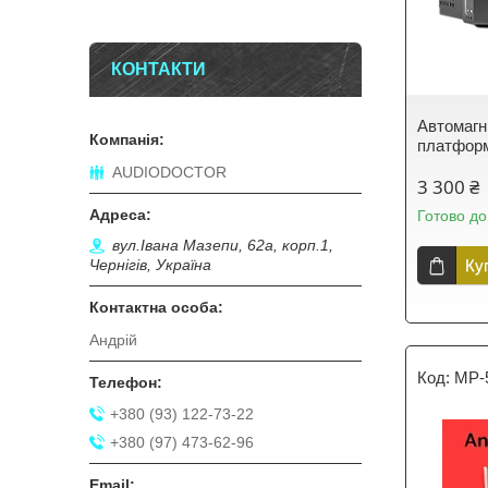
КОНТАКТИ
Автомагні
платформ
AUDIODOCTOR
3 300 ₴
Готово до
вул.Івана Мазепи, 62а, корп.1,
Ку
Чернігів, Україна
Андрій
MP-
+380 (93) 122-73-22
+380 (97) 473-62-96