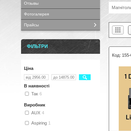
Отзывы
Магнітоли
Фотогалерея
Прайсы
ФІЛЬТРИ
155-
Ціна
В наявності
Так
6
Виробник
AUX
4
Aspiring
1