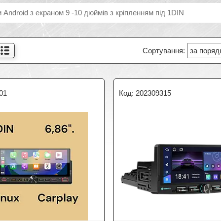
 Android з екраном 9 -10 дюймів з кріпленням під 1DIN
01
202309315