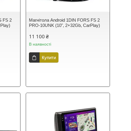
S FS 2
Магнітола Android 1DIN FORS FS 2
Play)
PRO-10UNK (10", 2+32Gb, CarPlay)
11 100 ₴
В наявності
Купити