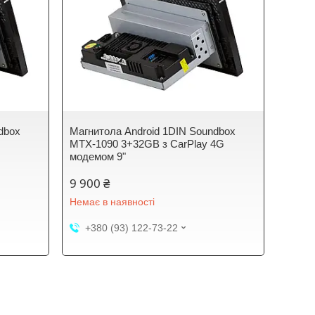
dbox
Магнитола Android 1DIN Soundbox
MTX-1090 3+32GB з CarPlay 4G
модемом 9"
9 900 ₴
Немає в наявності
+380 (93) 122-73-22