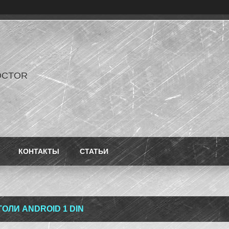
OCTOR
КОНТАКТЫ
СТАТЬИ
ТОЛИ ANDROID 1 DIN