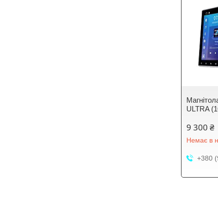
Магнітол
ULTRA (1
9 300 ₴
Немає в н
+380 (