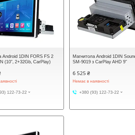
а Android 1DIN FORS FS 2
Магнитола Android 1DIN Soun
 (10", 2+32Gb, CarPlay)
SM-9019 з CarPlay AHD 9"
₴
6 525 ₴
аявності
Немає в наявності
93) 122-73-22
+380 (93) 122-73-22